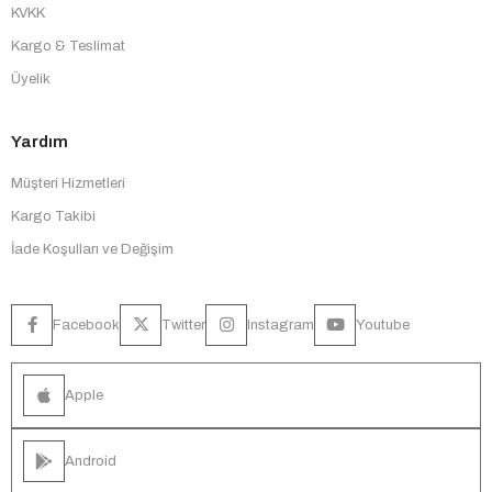
KVKK
Kargo & Teslimat
Üyelik
Yardım
Müşteri Hizmetleri
Kargo Takibi
İade Koşulları ve Değişim
Facebook
Twitter
Instagram
Youtube
Apple
Android