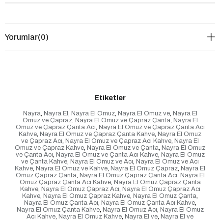
Yorumlar
(0)
Etiketler
Nayra
,
Nayra El
,
Nayra El Omuz
,
Nayra El Omuz ve
,
Nayra El
Omuz ve Çapraz
,
Nayra El Omuz ve Çapraz Çanta
,
Nayra El
Omuz ve Çapraz Çanta Acı
,
Nayra El Omuz ve Çapraz Çanta Acı
Kahve
,
Nayra El Omuz ve Çapraz Çanta Kahve
,
Nayra El Omuz
ve Çapraz Acı
,
Nayra El Omuz ve Çapraz Acı Kahve
,
Nayra El
Omuz ve Çapraz Kahve
,
Nayra El Omuz ve Çanta
,
Nayra El Omuz
ve Çanta Acı
,
Nayra El Omuz ve Çanta Acı Kahve
,
Nayra El Omuz
ve Çanta Kahve
,
Nayra El Omuz ve Acı
,
Nayra El Omuz ve Acı
Kahve
,
Nayra El Omuz ve Kahve
,
Nayra El Omuz Çapraz
,
Nayra El
Omuz Çapraz Çanta
,
Nayra El Omuz Çapraz Çanta Acı
,
Nayra El
Omuz Çapraz Çanta Acı Kahve
,
Nayra El Omuz Çapraz Çanta
Kahve
,
Nayra El Omuz Çapraz Acı
,
Nayra El Omuz Çapraz Acı
Kahve
,
Nayra El Omuz Çapraz Kahve
,
Nayra El Omuz Çanta
,
Nayra El Omuz Çanta Acı
,
Nayra El Omuz Çanta Acı Kahve
,
Nayra El Omuz Çanta Kahve
,
Nayra El Omuz Acı
,
Nayra El Omuz
Acı Kahve
,
Nayra El Omuz Kahve
,
Nayra El ve
,
Nayra El ve