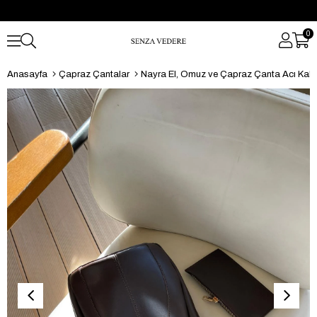
0
Anasayfa
Çapraz Çantalar
Nayra El, Omuz ve Çapraz Çanta Acı Kah