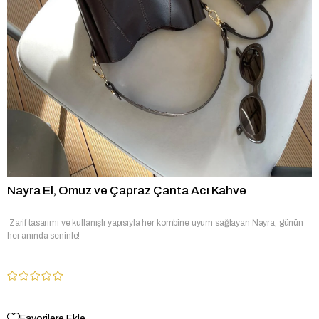
Nayra El, Omuz ve Çapraz Çanta Acı Kahve
Zarif tasarımı ve kullanışlı yapısıyla her kombine uyum sağlayan Nayra, günün
her anında seninle!
Favorilere Ekle